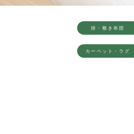
掛・敷き布団
カーペット・ラグ