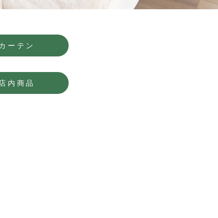
カーテン
店内商品