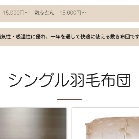
15,000円～ 敷ふとん 15,000円～
で通気性・吸湿性に優れ、一年を通して快適に使える敷き布団で
シングル羽毛布団