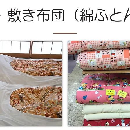
・敷き布団（綿ふと