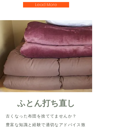
Lead More
ふとん打ち直し
古くなった布団を捨ててませんか？
​豊富な知識と経験で適切なアドバイス致