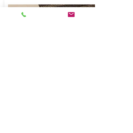
カーペット
様々なサイズのカーペットをご用意して
おります。お客様のライフスタイルに合
わせてお選び下さい。各種メーカー取
扱。
Lead More