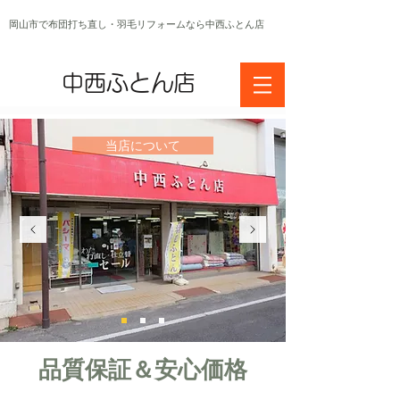
岡山市で布団打ち直し・羽毛リフォームなら中西ふとん店
中西ふとん店
当店について
品質保証＆安心価格