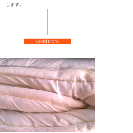
します。
Lead More