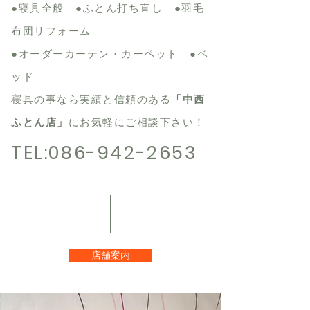
●寝具全般 ●ふとん打ち直し ●羽毛
布団リフォーム
●オーダーカーテン・カーペット ●ベ
ッド
寝具の事なら実績と信頼のある
「中西
ふとん店」
にお気軽にご相談下さい！
​TEL:086
-942-2653
店舗案内